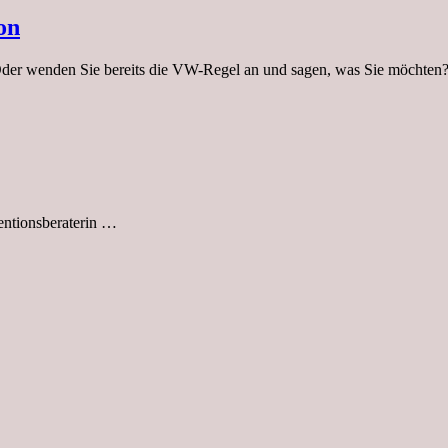
on
 Oder wenden Sie bereits die VW-Regel an und sagen, was Sie möchten
entionsberaterin …