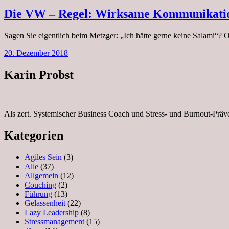
Die VW – Regel: Wirksame Kommunikati
Sagen Sie eigentlich beim Metzger: „Ich hätte gerne keine Salami“?
20. Dezember 2018
Karin Probst
Als zert. Systemischer Business Coach und Stress- und Burnout-Präv
Kategorien
Agiles Sein
(3)
Alle
(37)
Allgemein
(12)
Couching
(2)
Führung
(13)
Gelassenheit
(22)
Lazy Leadership
(8)
Stressmanagement
(15)