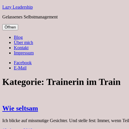
Lazy Leadership
Gelassenes Selbstmanagement
Öffnen
Blog
Über mich
Kontakt
Impressum
Facebook
E-Mail
Kategorie:
Trainerin im Train
Wie seltsam
Ich blicke auf missmutige Gesichter. Und stelle fest: Immer, wenn T