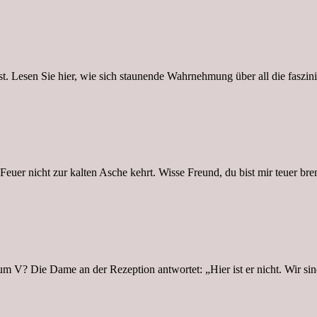
t. Lesen Sie hier, wie sich staunende Wahrnehmung über all die faszin
Feuer nicht zur kalten Asche kehrt. Wisse Freund, du bist mir teuer bre
um V? Die Dame an der Rezeption antwortet: „Hier ist er nicht. Wir si