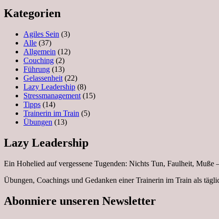
Kategorien
Agiles Sein
(3)
Alle
(37)
Allgemein
(12)
Couching
(2)
Führung
(13)
Gelassenheit
(22)
Lazy Leadership
(8)
Stressmanagement
(15)
Tipps
(14)
Trainerin im Train
(5)
Übungen
(13)
Lazy Leadership
Ein Hohelied auf vergessene Tugenden: Nichts Tun, Faulheit, Muße – 
Übungen, Coachings und Gedanken einer Trainerin im Train als tägl
Abonniere unseren Newsletter