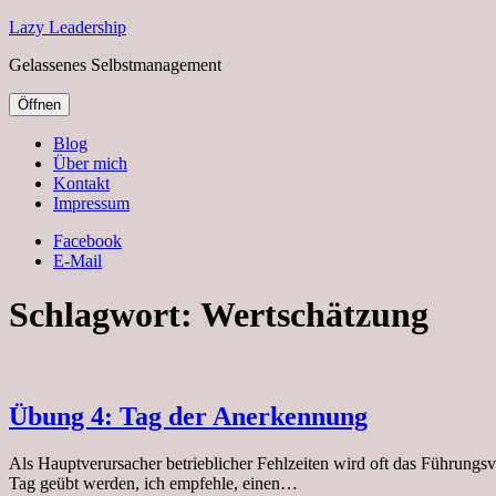
Lazy Leadership
Gelassenes Selbstmanagement
Öffnen
Blog
Über mich
Kontakt
Impressum
Facebook
E-Mail
Schlagwort:
Wertschätzung
Übung 4: Tag der Anerkennung
Als Hauptverursacher betrieblicher Fehlzeiten wird oft das Führun
Tag geübt werden, ich empfehle, einen…