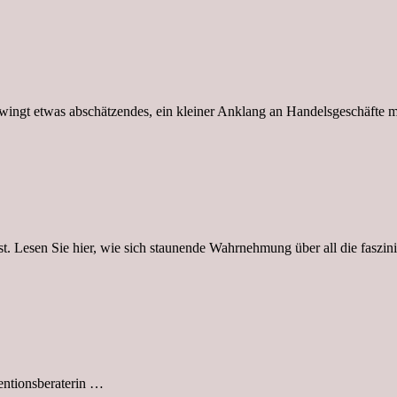
ingt etwas abschätzendes, ein kleiner Anklang an Handelsgeschäfte m
t. Lesen Sie hier, wie sich staunende Wahrnehmung über all die faszin
entionsberaterin …