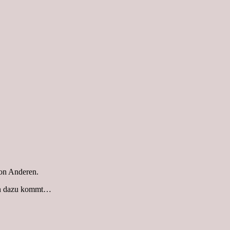
von Anderen.
ten dazu kommt…