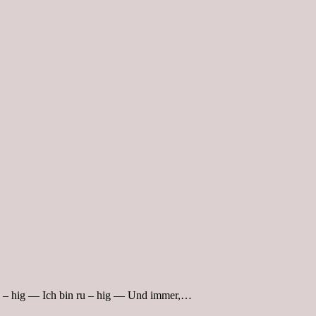
 ru – hig — Ich bin ru – hig — Und immer,…