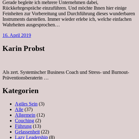
Gerade begleite ich mehrere Unternehmen dabei,
Rückkehrgespräche einzuführen. Und möchte Ihnen hier einige
Feinheiten zur Vorbereitung und Durchführung dieses wunderbaren
Instruments darstellen. Immer wieder erlebe ich, welche einfachen
Wahrheiten ausgesprochen…
16. April 2019
Karin Probst
Als zert. Systemischer Business Coach und Stress- und Burnout-
Präventionsberaterin …
Kategorien
Agiles Sein
(3)
Alle
(37)
Allgemein
(12)
Couching
(2)
Führung
(13)
Gelassenheit
(22)
Lazy Leadership
(8)