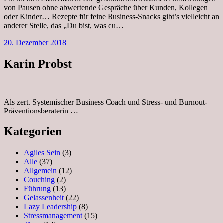
von Pausen ohne abwertende Gespräche über Kunden, Kollegen
oder Kinder… Rezepte für feine Business-Snacks gibt’s vielleicht an
anderer Stelle, das „Du bist, was du…
20. Dezember 2018
Karin Probst
Als zert. Systemischer Business Coach und Stress- und Burnout-
Präventionsberaterin …
Kategorien
Agiles Sein
(3)
Alle
(37)
Allgemein
(12)
Couching
(2)
Führung
(13)
Gelassenheit
(22)
Lazy Leadership
(8)
Stressmanagement
(15)