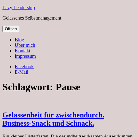
Lazy Leadership
Gelassenes Selbstmanagement
Öffnen
Blog
Über mich
Kontakt
Impressum
Facebook
E-Mail
Schlagwort:
Pause
Gelassenheit für zwischendurch.
Business-Snack und Schnack.
Ein kleines Lästerfasten: Die gesundheitswirksamen Auswirkungen