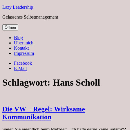
Lazy Leadership
Gelassenes Selbstmanagement
Öffnen
Blog
Über mich
Kontakt
Impressum
Facebook
E-Mail
Schlagwort:
Hans Scholl
Die VW – Regel: Wirksame
Kommunikation
Sagen Sie eigentlich beim Metzger: „Ich hätte gerne keine Salami“?